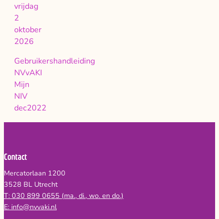
vrijdag
2
oktober
2026
Gebruikershandleiding
NVvAKI
Mijn
NIV
dec2022
Contact
Mercatorlaan 1200
3528 BL Utrecht
T: 030 899 0655 (ma., di., wo. en do.)
E: info@nvvaki.nl