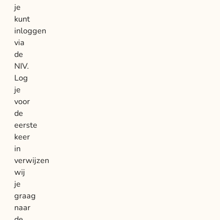
je
kunt
inloggen
via
de
NIV.
Log
je
voor
de
eerste
keer
in
verwijzen
wij
je
graag
naar
de