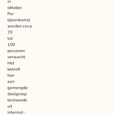
in
oktober.
Per
bijeenkomst
worden circa
70
tot
100
personen
verwacht.
Het
betreft
hier
een
gemengde
doelgroep
bestaande
uit
internist-