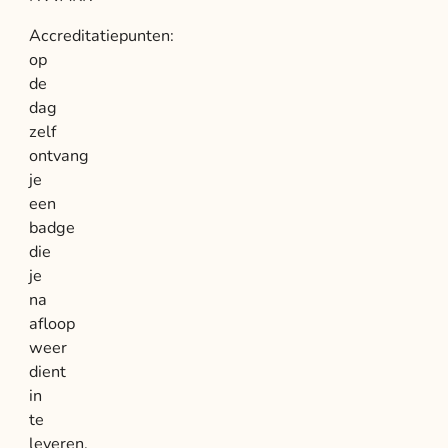
Accreditatiepunten:
op
de
dag
zelf
ontvang
je
een
badge
die
je
na
afloop
weer
dient
in
te
leveren.