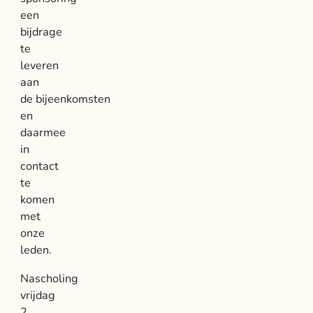
een
bijdrage
te
leveren
aan
de bijeenkomsten
en
daarmee
in
contact
te
komen
met
onze
leden.
Nascholing
vrijdag
2