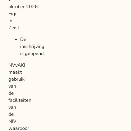
oktober 2026:
Figi
in
Zeist
De
inschrijving
is geopend.
NVvAKI
maakt
gebruik
van
de
faciliteiten
van
de
NIV
waardoor