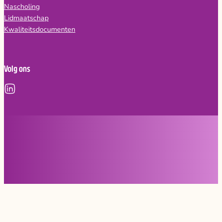
Nascholing
Lidmaatschap
Kwaliteitsdocumenten
Volg ons
Copyright © 2026, NVvAKI
Privacy statement