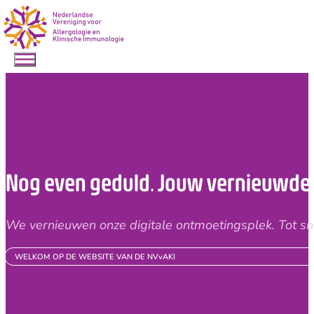
Nog even geduld. Jouw vernieuwde v
We vernieuwen onze digitale
ontmoetingsplek.
Tot
sn
WELKOM OP DE WEBSITE VAN DE NVvAKI