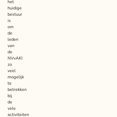
het
huidige
bestuur
is
om
de
leden
van
de
NVvAKI
zo
veel
mogelijk
te
betrekken
bij
de
vele
activiteiten