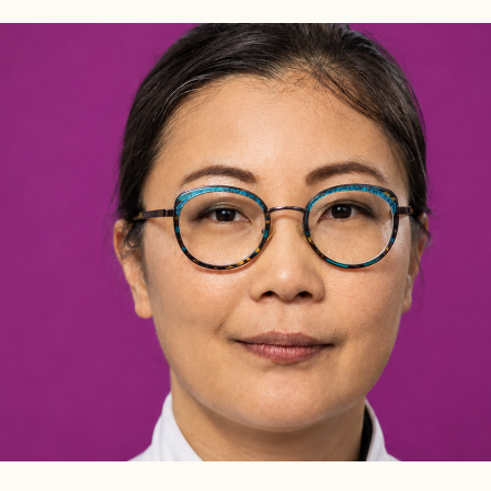
Kiki van
Bilsen
Voorzitter