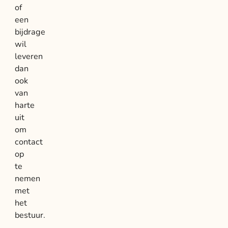
of
een
bijdrage
wil
leveren
dan
ook
van
harte
uit
om
contact
op
te
nemen
met
het
bestuur.