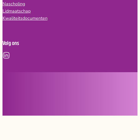
Nascholing
Lidmaatschap
Kwaliteitsdocumenten
Volg ons
Copyright © 2026, NVvAKI
Privacy statement