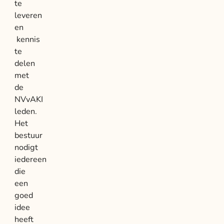
te
leveren
en
kennis
te
delen
met
de
NVvAKI
leden.
Het
bestuur
nodigt
iedereen
die
een
goed
idee
heeft