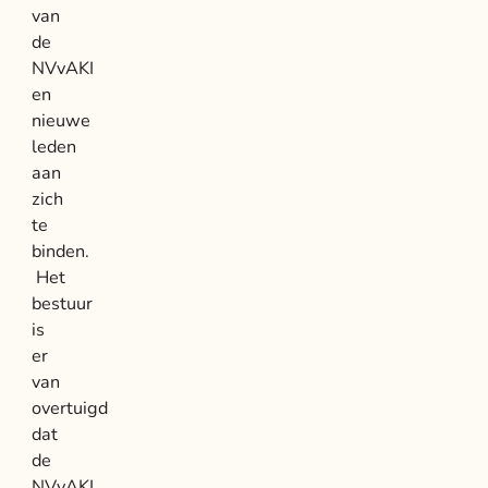
van
de
NVvAKI
en
nieuwe
leden
aan
zich
te
binden.
Het
bestuur
is
er
van
overtuigd
dat
de
NVvAKI