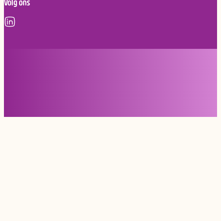
Volg ons
Copyright © 2026, NVvAKI
Privacy statement