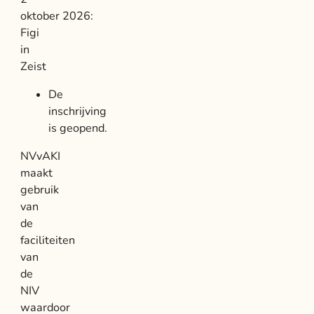
oktober 2026:
Figi
in
Zeist
De
inschrijving
is geopend.
NVvAKI
maakt
gebruik
van
de
faciliteiten
van
de
NIV
waardoor