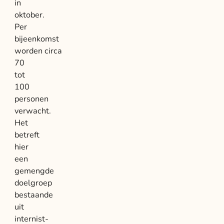
in
oktober.
Per
bijeenkomst
worden circa
70
tot
100
personen
verwacht.
Het
betreft
hier
een
gemengde
doelgroep
bestaande
uit
internist-