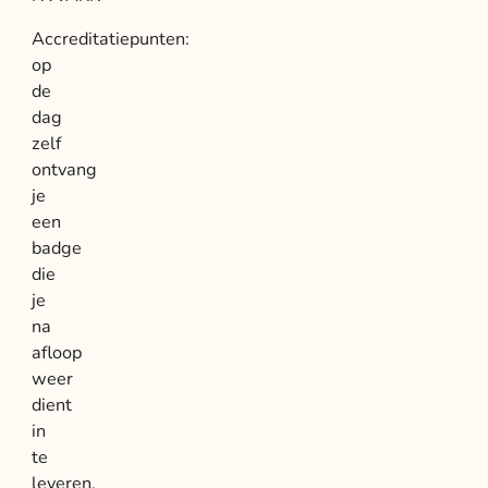
Accreditatiepunten:
op
de
dag
zelf
ontvang
je
een
badge
die
je
na
afloop
weer
dient
in
te
leveren.