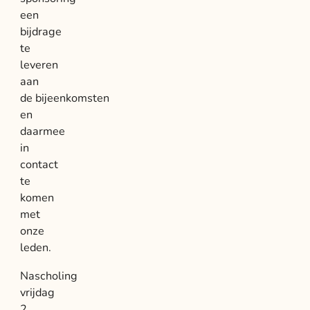
een
bijdrage
te
leveren
aan
de bijeenkomsten
en
daarmee
in
contact
te
komen
met
onze
leden.
Nascholing
vrijdag
2