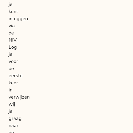
je
kunt
inloggen
via
de
NIV.
Log
je
voor
de
eerste
keer
in
verwijzen
wij
je
graag
naar
de