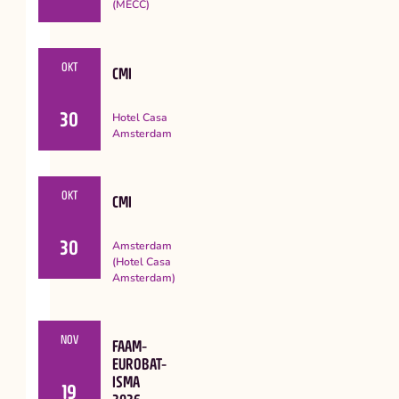
(MECC)
OKT
CMI
30
Hotel Casa
Amsterdam
OKT
CMI
30
Amsterdam
(Hotel Casa
Amsterdam)
NOV
FAAM-
EUROBAT-
ISMA
19