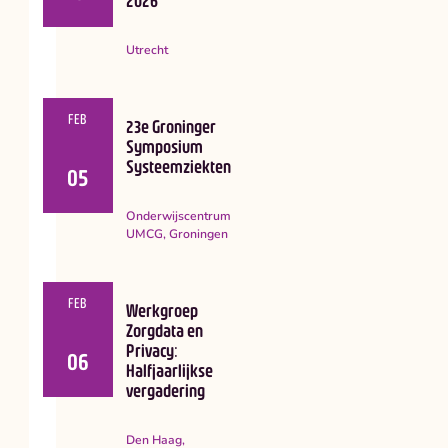
2026
Utrecht
FEB
23e Groninger
Symposium
Systeemziekten
05
Onderwijscentrum
UMCG, Groningen
FEB
Werkgroep
Zorgdata en
Privacy:
06
Halfjaarlijkse
vergadering
Den Haag,